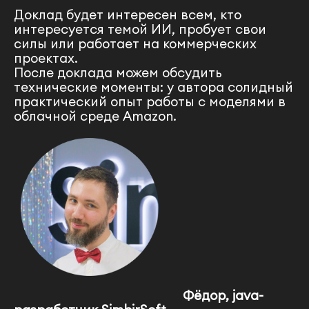
adsf
Доклад будет интересен всем, кто
интересуется темой ИИ, пробует свои
asdf
силы или работает на коммерческих
проектах.
После доклада можем обсудить
технические моменты: у автора солидный
практический опыт работы с моделями в
облачной среде Amazon.
Фёдор
, java-