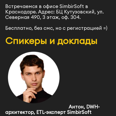
Встречаемся в офисе SimbirSoft в
Краснодаре. Адрес: БЦ Кутузовский, ул.
Северная 490, 3 этаж, оф. 304.
Бесплатно, без смс, но с регистрацией =)
Спикеры и доклады
Антон
, DWH-
архитектор, ETL-эксперт
SimbirSoft