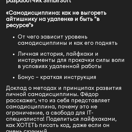
разработчик
SimbirSoft
«Самодисциплина: как не выгореть
айтишнику на удаленке и быть "в
ресурсе"»
От чего зависит уровень
самодисциплины и как его поднять
Личная история, лайфхаки и
инструменты для прокачки силы воли
в условиях удаленной работы
Бонус – краткая инструкция
Доклад о методах и принципах развития
личной самодисциплины. Фёдор
расскажет, что из себя представляет
самодисциплина, почему это не
ограничение, а свобода для IT-
специалиста! Поделиться лайфхаками,
как ХОТЕТЬ писать код, даже если он
очень скучный.