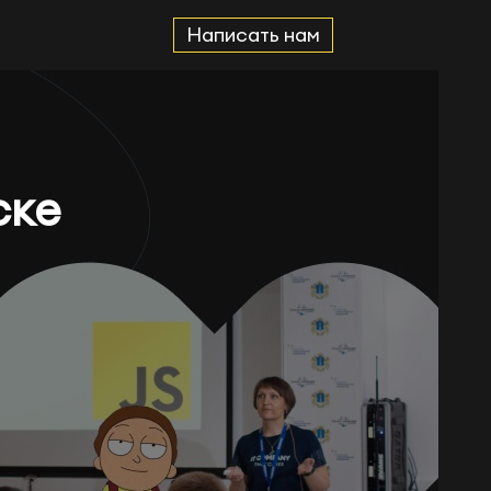
Написать нам
ске