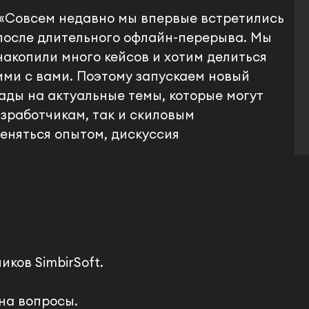
«Совсем недавно мы впервые встретились
после длительного офлайн-перерыва. Мы
накопили много кейсов и хотим делиться
ими с вами. Поэтому запускаем новый
лады на актуальные темы, которые могут
зработчикам, так и скиловым
еняться опытом, дискуссия
ков SimbirSoft.
на вопросы.