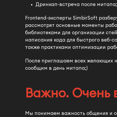
Дринкап-встреча после митапа;
Frontend-эксперты SimbirSoft разбе
рассмотрят основные моменты рабо
библиотеками для организации сте
написания кода для быстрого веб-са
также практиками оптимизации раб
После приглашаем всех желающих на
сообщим в день митапа;)
Важно. Очень
Мы понимаем важность общения и о