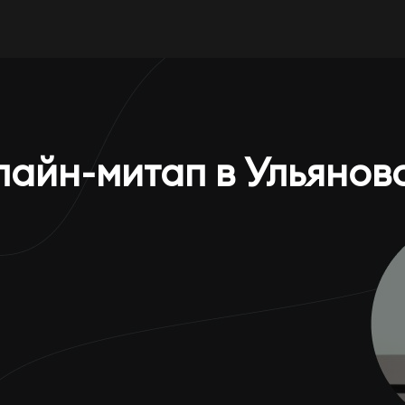
лайн-митап в Ульянов