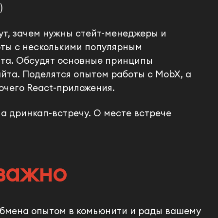
)
рут, зачем нужны стейт-менеджеры и
ты с несколькими популярным
йта. Обсудят основные принципы
йта. Поделятся опытом работы с MobX, а
очего React-приложения.
 дринкап-встречу. О месте встрече
 важно
бмена опытом в комьюнити и рады вашему