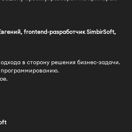
Евгений, frontend-разработчик SimbirSoft,
подхода в сторону решения бизнес-задачи.
у программированию.
ое.
oft